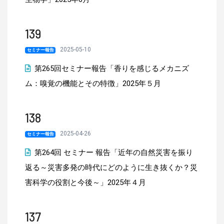
139
2025-05-10
セミナー報告
第265回セミナー報告「香りを感じるメカニズ
ム：嗅覚の機能とその特徴」2025年５月
138
2025-04-26
セミナー報告
第264回 セミナー 報告「近年の自然災害を振り
返る～災害多発の時代にどのように生き抜くか？災
害科学の役割と今後～」2025年４月
137