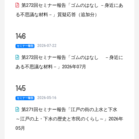
第272回セミナー報告「ゴムのはなし －身近にあ
る不思議な材料－」質疑応答（追加分）
146
2026-07-22
セミナー報告
第272回セミナー報告「ゴムのはなし －身近に
ある不思議な材料－」2026年07月
145
2026-05-16
セミナー報告
第271回セミナー報告「江戸の街の上水と下水
～江戸の上・下水の歴史と市民のくらし～」2026年
05月