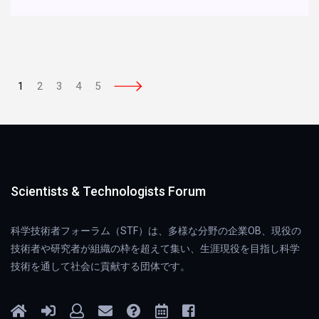
1
2
3
4
5
Scientists & Technologists Forum
科学技術者フォーラム（STF）は、多様な分野の企業OB、現役の
技術者や研究者が組織の枠を超えて集い、生涯現役を目指し科学
技術を通して社会に貢献する団体です。