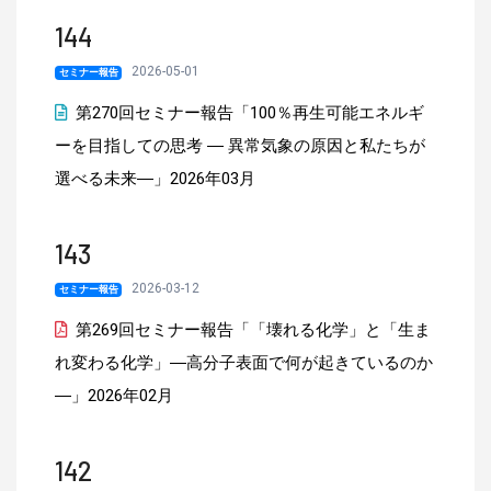
144
2026-05-01
セミナー報告
第270回セミナー報告「100％再生可能エネルギ
ーを目指しての思考 ― 異常気象の原因と私たちが
選べる未来―」2026年03月
143
2026-03-12
セミナー報告
第269回セミナー報告「「壊れる化学」と「生ま
れ変わる化学」―高分子表面で何が起きているのか
―」2026年02月
142