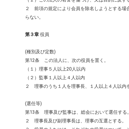
２ 前項の規定により会員を除名しようとする場
らない。
第３章
役員
(種別及び定数)
第12条 この法人に、次の役員を置く。
（１）理事５人以上20人以内
（２）監事１人以上４人以内
２ 理事のうち１人を理事長、１人以上４人以内
(選任等)
第13条 理事及び監事は、総会において選任する
２ 理事長及び副理事長は、理事の互選とする。