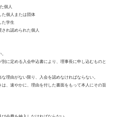
した個人
した個人または団体
した学生
奨され認められた個人
い。
が別に定める入会申込書により、理事長に申し込むものと
当な理由がない限り、入会を認めなければならない。
きは、速やかに、理由を付した書面をもって本人にその旨
及び会費を納入しなければならない。