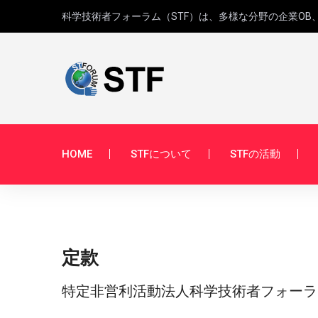
科学技術者フォーラム（STF）は、多様な分野の企業O
HOME
STFについて
STFの活動
定款
特定非営利活動法人科学技術者フォーラ