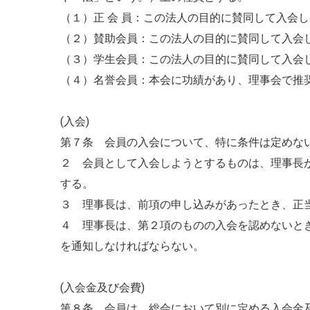
（１）正 会 員：この法人の目的に賛同して入会
（２）賛助会員：この法人の目的に賛同して入会
（３）学生会員：この法人の目的に賛同して入会
（４）名誉会員：本会に功績があり、理事会で推
(入会)
第７条 会員の入会について、特に条件は定めな
２ 会員として入会しようとするものは、理事長
する。
３ 理事長は、前項の申し込みがあったとき、正
４ 理事長は、第２項のものの入会を認めないと
を通知しなければならない。
(入会金及び会費)
第８条 会員は、総会において別に定める入会金