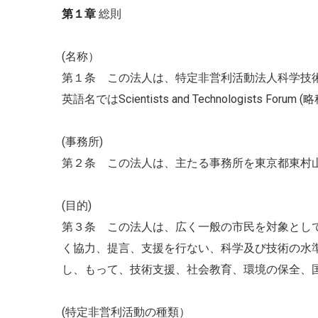
第１章
総則
(名称）
第１条 この法人は、特定非営利活動法人科学技
英語名ではScientists and Technologists Foru
(事務所)
第２条 この法人は、主たる事務所を東京都東村
(目的)
第３条 この法人は、広く一般の市民を対象とし
く協力、提言、支援を行ない、科学及び技術の水
し、もって、技術支援、社会教育、環境の保全、
(特定非営利活動の種類）