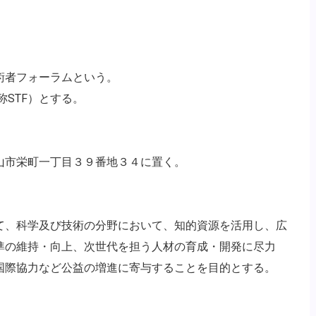
術者フォーラムという。
m (略称STF）とする。
山市栄町一丁目３９番地３４に置く。
て、科学及び技術の分野において、知的資源を活用し、広
準の維持・向上、次世代を担う人材の育成・開発に尽力
国際協力など公益の増進に寄与することを目的とする。