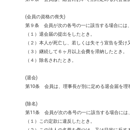
(会員の資格の喪失)
第９条 会員が次の各号の一に該当する場合には
（１）退会届の提出をしたとき。
（２）本人が死亡し、若しくは失そう宣告を受け
（３）継続して６ヶ月以上会費を滞納したとき。
（４）除名されたとき。
(退会)
第10条 会員は、理事長が別に定める退会届を理
(除名)
第11条 会員が次の各号の一に該当する場合に
（１）この定款に違反したとき。
（２）この法人の名誉を傷つけ、又は目的に反す