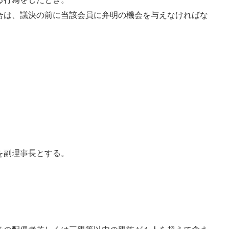
合は、議決の前に当該会員に弁明の機会を与えなければな
を副理事長とする。
。