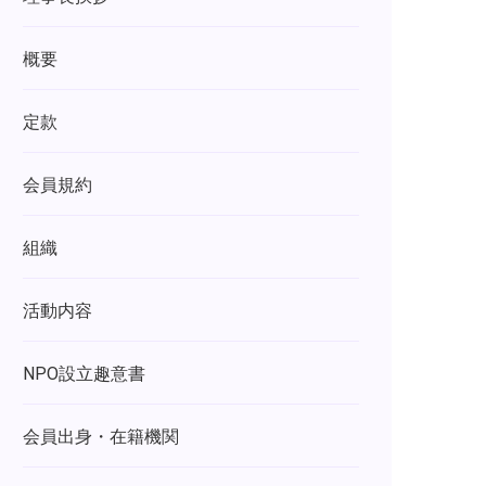
概要
定款
会員規約
組織
活動内容
NPO設立趣意書
会員出身・在籍機関