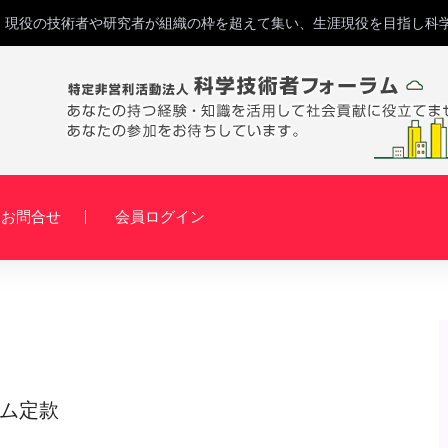
B、現役の技術者や研究者が組織の枠を超えて集い、生涯現役を目指し科
お問合せ
会員ログイン
ム定款