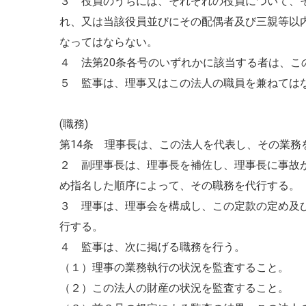
３ 役員のうちには、それぞれの役員について、
れ、又は当該役員並びにその配偶者及び三親等以
なってはならない。
４ 法第20条各号のいずれかに該当する者は、こ
５ 監事は、理事又はこの法人の職員を兼ねては
(職務)
第14条 理事長は、この法人を代表し、その業務
２ 副理事長は、理事長を補佐し、理事長に事故
め指名した順序によって、その職務を代行する。
３ 理事は、理事会を構成し、この定款の定め及
行する。
４ 監事は、次に掲げる職務を行う。
（１）理事の業務執行の状況を監査すること。
（２）この法人の財産の状況を監査すること。