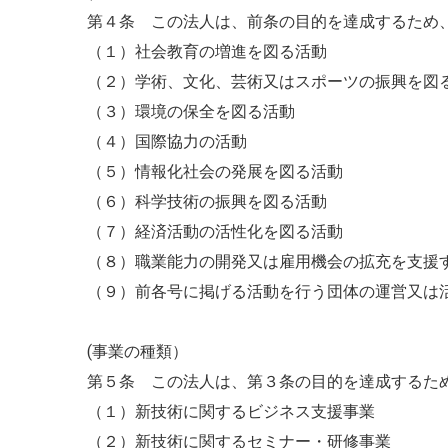
第４条 この法人は、前条の目的を達成するため
（１）社会教育の増進を図る活動
（２）学術、文化、芸術又はスポーツの振興を図
（３）環境の保全を図る活動
（４）国際協力の活動
（５）情報化社会の発展を図る活動
（６）科学技術の振興を図る活動
（７）経済活動の活性化を図る活動
（８）職業能力の開発又は雇用機会の拡充を支援
（９）前各号に掲げる活動を行う団体の運営又は
(事業の種類）
第５条 この法人は、第３条の目的を達成するた
（１）新技術に関するビジネス支援事業
（２）新技術に関するセミナー・研修事業