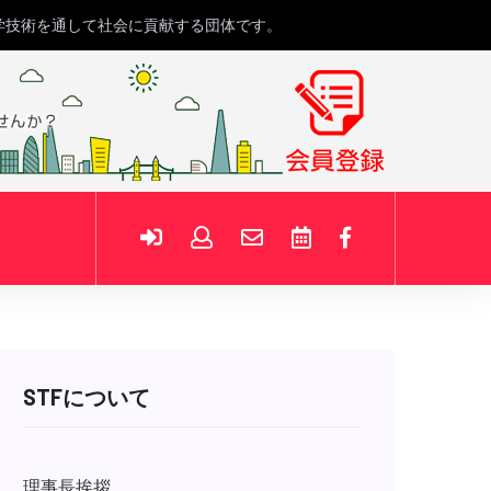
学技術を通して社会に貢献する団体です。
STFについて
理事長挨拶