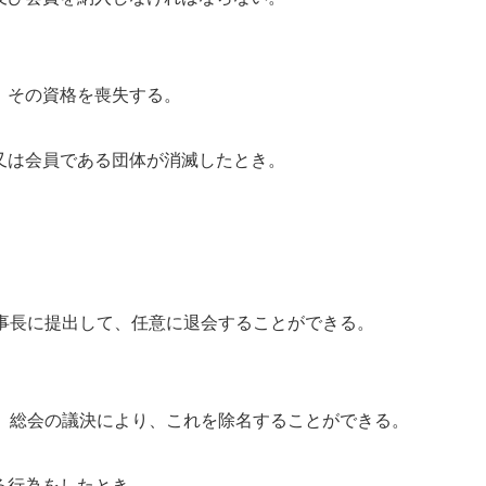
、その資格を喪失する。
又は会員である団体が消滅したとき。
事長に提出して、任意に退会することができる。
は、総会の議決により、これを除名することができる。
る行為をしたとき。