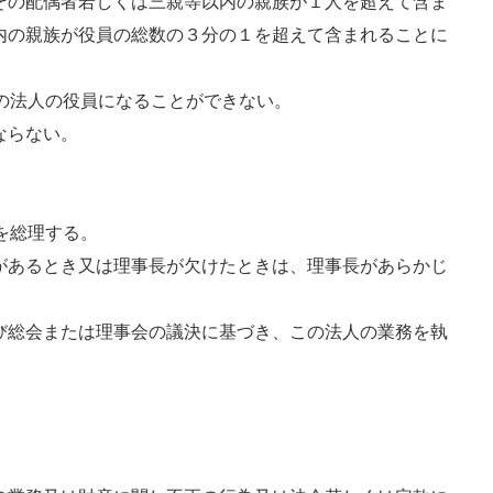
その配偶者若しくは三親等以内の親族が１人を超えて含ま
内の親族が役員の総数の３分の１を超えて含まれることに
の法人の役員になることができない。
ならない。
を総理する。
があるとき又は理事長が欠けたときは、理事長があらかじ
び総会または理事会の議決に基づき、この法人の業務を執