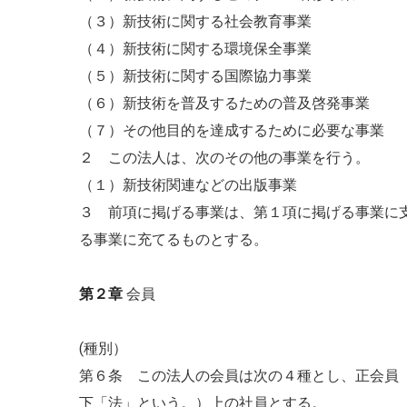
（３）新技術に関する社会教育事業
（４）新技術に関する環境保全事業
（５）新技術に関する国際協力事業
（６）新技術を普及するための普及啓発事業
（７）その他目的を達成するために必要な事業
２ この法人は、次のその他の事業を行う。
（１）新技術関連などの出版事業
３ 前項に掲げる事業は、第１項に掲げる事業に
る事業に充てるものとする。
第２章
会員
(種別）
第６条 この法人の会員は次の４種とし、正会員
下「法」という。）上の社員とする。