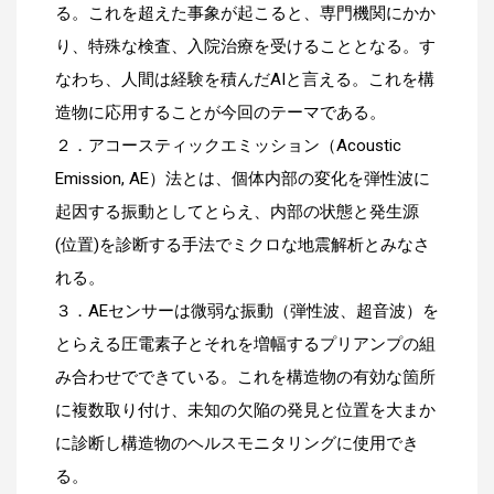
る。これを超えた事象が起こると、専門機関にかか
り、特殊な検査、入院治療を受けることとなる。す
なわち、人間は経験を積んだAIと言える。これを構
造物に応用することが今回のテーマである。
２．アコースティックエミッション（Acoustic
Emission, AE）法とは、個体内部の変化を弾性波に
起因する振動としてとらえ、内部の状態と発生源
(位置)を診断する手法でミクロな地震解析とみなさ
れる。
３．AEセンサーは微弱な振動（弾性波、超音波）を
とらえる圧電素子とそれを増幅するプリアンプの組
み合わせでできている。これを構造物の有効な箇所
に複数取り付け、未知の欠陥の発見と位置を大まか
に診断し構造物のヘルスモニタリングに使用でき
る。