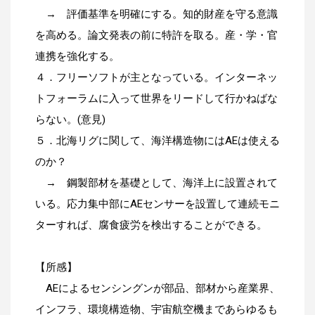
→ 評価基準を明確にする。知的財産を守る意識
を高める。論文発表の前に特許を取る。産・学・官
連携を強化する。
４．フリーソフトが主となっている。インターネッ
トフォーラムに入って世界をリードして行かねばな
らない。(意見)
５．北海リグに関して、海洋構造物にはAEは使える
のか？
→ 鋼製部材を基礎として、海洋上に設置されて
いる。応力集中部にAEセンサーを設置して連続モニ
ターすれば、腐食疲労を検出することができる。
【所感】
AEによるセンシングンが部品、部材から産業界、
インフラ、環境構造物、宇宙航空機まであらゆるも