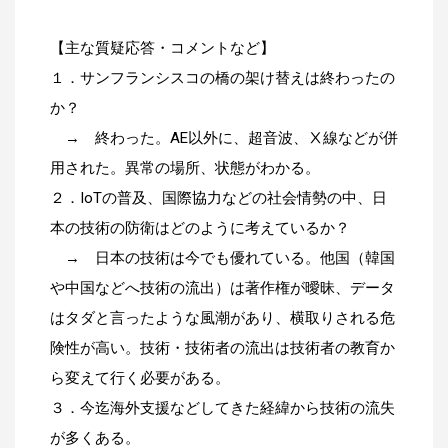
【主な質疑応答・コメントなど】
１．サンフランシスコの橋の架け替えは終わったの
か？
→ 終わった。AE以外に、超音波、Ⅹ線などが併
用された。異常の場所、状態がわかる。
２．IoTの普及、国際協力などの社会情勢の中、日
本の技術の防衛はどのように考えているか？
→ 日本の技術は今でも優れている。他国（韓国
や中国などへ技術の流出）は著作権が曖昧、データ
はタダと言ったような風潮があり、横取りされる危
険性が高い。技術・技術者の流出は技術者の教育か
ら変えて行く必要がある。
３．今迄海外支援などしてきた経緯から技術の流失
が多くある。