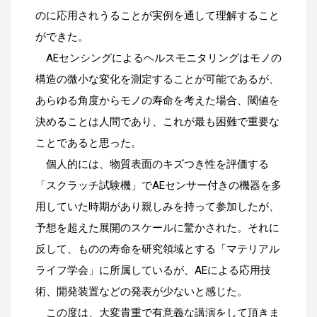
のに応用されうることが実例を通して理解すること
ができた。
AEセンシングによるヘルスモニタリングはモノの
構造の微小な変化を測定することが可能であるが、
あらゆる角度からモノの寿命を考えた場合、閾値を
決めることは人間であり、これが最も困難で重要な
ことであると思った。
個人的には、物質表面のキズつき性を評価する
「スクラッチ試験機」でAEセンサー付きの機器を多
用していた時期があり親しみを持って参加したが、
予想を超えた展開のスケールに驚かされた。それに
反して、ものの寿命を研究領域とする「マテリアル
ライフ学会」に所属しているが、AEによる応用技
術、開発装置などの発表が少ないと感じた。
この度は、大変貴重で有意義な講演をして頂きま