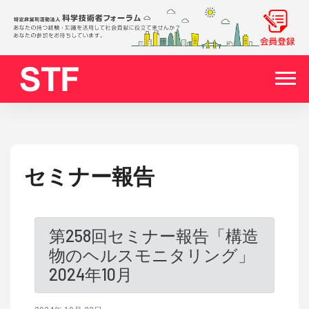
セミナー報告
第258回セミナー報告「構造
物のヘルスモニタリング」
2024年10月