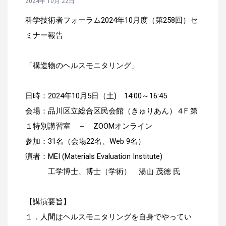
2024年 10月 22日
科学技術者フォーラム2024年10月度（第258回）セ
ミナー報告
「構造物のヘルスモニタリング」
日時：2024年10月5日（土) 14:00～16:45
会場：品川区立総合区民会館（きゅりあん）４F 第
１特別講習室 ＋ ZOOMオンライン
参加：31名（会場22名、Web 9名）
演者：MEI (Materials Evaluation Institute)
工学博士、博士（学術） 湯山 茂徳 氏
【講演要旨】
１．人間はヘルスモニタリングを自身でやってい