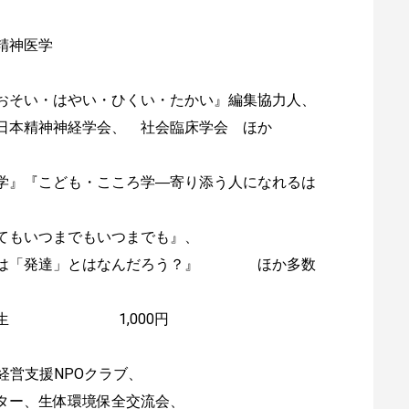
精神医学
おそい・はやい・ひくい・たかい』編集協力人、
日本精神神経学会、 社会臨床学会 ほか
学』『こども・こころ学―寄り添う人になれるは
てもいつまでもいつまでも』、
」とは「発達」とはなんだろう？』 ほか多数
員、学生 1,000円
営支援NPOクラブ、
ー、生体環境保全交流会、