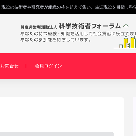
B、現役の技術者や研究者が組織の枠を超えて集い、生涯現役を目指し科
お問合せ
会員ログイン