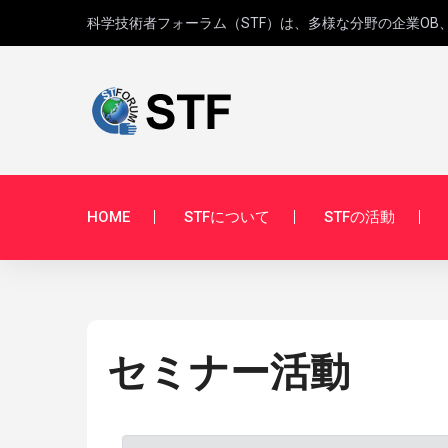
科学技術者フォーラム（STF）は、多様な分野の企業O
HOME
STFについて
STFの活動
セミナー活動