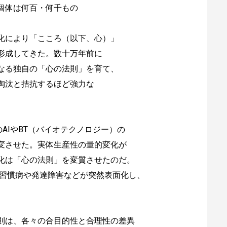
個体は何百・何千もの
化により「こころ（以下、心）」
形成してきた。数十万年前に
なる独自の「心の法則」を育て、
淘汰と拮抗するほど強力な
年のAIやBT（バイオテクノロジー）の
変させた。実体生産性の量的変化が
化は「心の法則」を変質させたのだ。
活習慣病や発達障害などが突然表面化し、
則は、各々の合目的性と合理性の差異