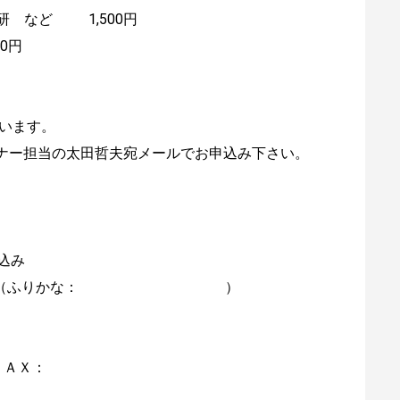
研 など 1,500円
0円
願います。
ナー担当の太田哲夫宛メールでお申込み下さい。
申込み
ふりかな： ）
Ｘ：